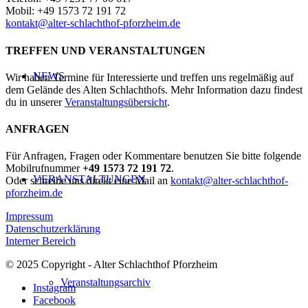
Mobil: +49 1573 72 191 72
kontakt@alter-schlachthof-pforzheim.de
TREFFEN UND VERANSTALTUNGEN
NEWS
Wir haben Termine für Interessierte und treffen uns regelmäßig auf
dem Gelände des Alten Schlachthofs. Mehr Information dazu findest
du in unserer
Veranstaltungsübersicht
.
ANFRAGEN
Für Anfragen, Fragen oder Kommentare benutzen Sie bitte folgende
Mobilrufnummer
+49 1573 72 191 72
.
VERANSTALTUNGEN
Oder schreibe uns direkt eine Mail an
kontakt@alter-schlachthof-
pforzheim.de
Impressum
Datenschutzerklärung
Interner Bereich
© 2025 Copyright - Alter Schlachthof Pforzheim
Veranstaltungsarchiv
Instagram
Facebook