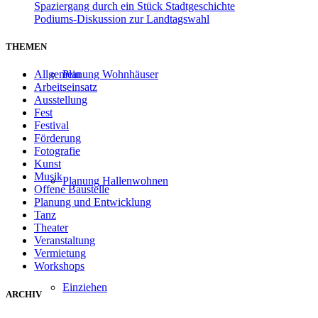
Spaziergang durch ein Stück Stadtgeschichte
Podiums-Diskussion zur Landtagswahl
THEMEN
Planung Wohnhäuser
Allgemein
Arbeitseinsatz
Ausstellung
Fest
Festival
Förderung
Fotografie
Kunst
Musik
Planung Hallenwohnen
Offene Baustelle
Planung und Entwicklung
Tanz
Theater
Veranstaltung
Vermietung
Workshops
Einziehen
ARCHIV